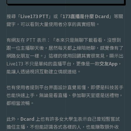
搜尋「
Live173 PTT
」或「
173直播是什麼 Dcard
」等關
鍵字，可以看到大量使用者分享的真實經驗。
有網友在 PTT 表示：「本來只是無聊下載看看，沒想到
跟一位主播聊天後，居然每天都上線陪她聊，感覺像有了
網路女朋友一樣。」這樣的使用回饋其實很常見，顯示出
Live173 不只是單純的直播平台，更像是一款
交友App
，
能讓人透過視訊互動建立情感連結。
也有使用者提到平台界面設計直覺易懂，即便是科技苦手
也能快速上手，無論是看直播、參加聊天室還是送禮物，
都相當流暢。
此外，
Dcard
上也有許多女大學生表示自己曾短暫嘗試
擔任主播，不但能認識各式各樣的人，也能賺取額外收