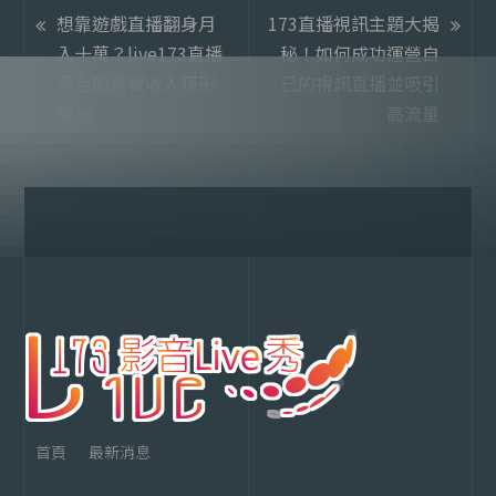
想靠遊戲直播翻身月
173直播視訊主題大揭
入十萬？live173直播
秘！如何成功運營自
平台的真實收入現形
己的視訊直播並吸引
曝光
高流量
首頁
最新消息