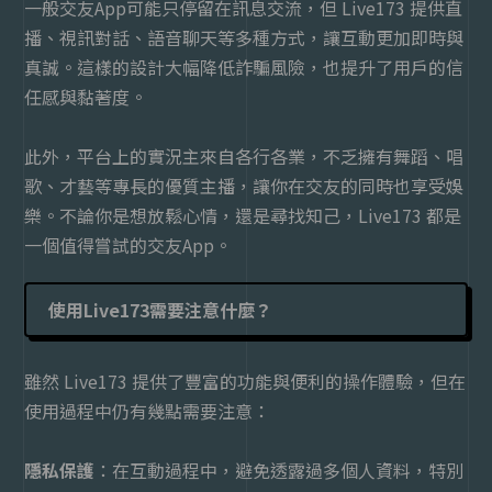
一般交友App可能只停留在訊息交流，但 Live173 提供直
播、視訊對話、語音聊天等多種方式，讓互動更加即時與
真誠。這樣的設計大幅降低詐騙風險，也提升了用戶的信
任感與黏著度。
此外，平台上的實況主來自各行各業，不乏擁有舞蹈、唱
歌、才藝等專長的優質主播，讓你在交友的同時也享受娛
樂。不論你是想放鬆心情，還是尋找知己，
Live173
都是
一個值得嘗試的交友
App
。
使用Live173需要注意什麼？
雖然 Live173 提供了豐富的功能與便利的操作體驗，但在
使用過程中仍有幾點需要注意：
隱私保護
：在互動過程中，避免透露過多個人資料，特別