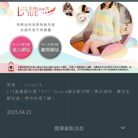
173直播是什麼？PTT、
Dcard網友都在問！美
女視訊、實況主都在
這，帶你快速了解！
首頁
Live173
173直播是什麼？PTT、Dcard網友都在問！美女視訊、實況主
都在這，帶你快速了解！
2025.04.23
全部消息
選擇最新消息