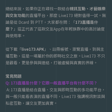
總結來說，如果你正在尋找一款結合
視訊互動、才藝娛樂
與交友功能
的直播平台，那麼 Live173 絕對值得一試。無
論是從 Dcard 到 PTT，大家都在問：「
173直播是什
麼？
」這正代表了這款交友App在年輕族群中的高討論度
與使用率。
從下載「
live173 APK
」、註冊帳號、瀏覽直播，到與主
播互動，這是一場屬於你的即時社交之旅。
Live173
不只
是觀看，更是參與與連結，打破虛擬與真實的界線。
常見問題
Q: 173直播是什麼？它跟一般直播平台有什麼不同？
A: 173直播是結合直播、交友與即時互動的多功能平台，
與一般只能看表演的直播不同，Live173 強調視訊對談與
私密互動，讓交友更加真實。