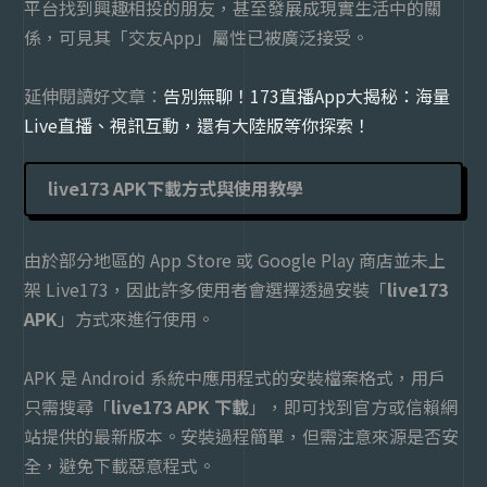
平台找到興趣相投的朋友，甚至發展成現實生活中的關
係，可見其「交友
App
」屬性已被廣泛接受。
延伸閱讀好文章：
告別無聊！173直播App大揭秘：海量
Live直播、視訊互動，還有大陸版等你探索！
live173 APK下載方式與使用教學
由於部分地區的 App Store 或 Google Play 商店並未上
架 Live173，因此許多使用者會選擇透過安裝「
live173
APK
」方式來進行使用。
APK 是 Android 系統中應用程式的安裝檔案格式，用戶
只需搜尋「
live173 APK 下載
」，即可找到官方或信賴網
站提供的最新版本。安裝過程簡單，但需注意來源是否安
全，避免下載惡意程式。