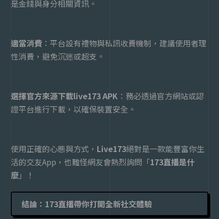
是金錢與身分相關資訊。
適當消費
：平台設有禮物與私訊收費機制，建議使用者理
性消費，避免沉迷或超支。
選擇官方來源下載live173 APK
：務必透過官方網站或認
證平台進行下載，以確保裝置安全。
使用正確的心態與方式，
Live173
絕對是一款能豐富你生
活的交友
App
，也難怪網友會熱烈詢問「
173
直播是什
麼
」！
結論：173直播帶你打開全新社交體驗